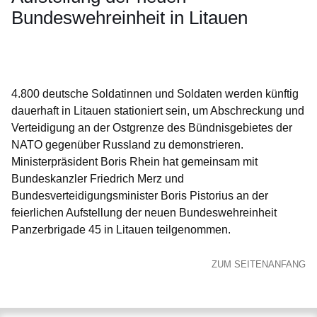
Bundeswehreinheit in Litauen
Öffnet sich in einem neuen Fenster
Öffnet sich in einem neuen Fenster
Öffnet sich in einem neuen Fenster
Öffnet sich in einem neuen Fenster
Öffnet sich in einem neuen Fenster
4.800 deutsche Soldatinnen und Soldaten werden künftig
dauerhaft in Litauen stationiert sein, um Abschreckung und
Verteidigung an der Ostgrenze des Bündnisgebietes der
NATO gegenüber Russland zu demonstrieren.
Ministerpräsident Boris Rhein hat gemeinsam mit
Bundeskanzler Friedrich Merz und
Bundesverteidigungsminister Boris Pistorius an der
feierlichen Aufstellung der neuen Bundeswehreinheit
Panzerbrigade 45 in Litauen teilgenommen.
ZUM SEITENANFANG