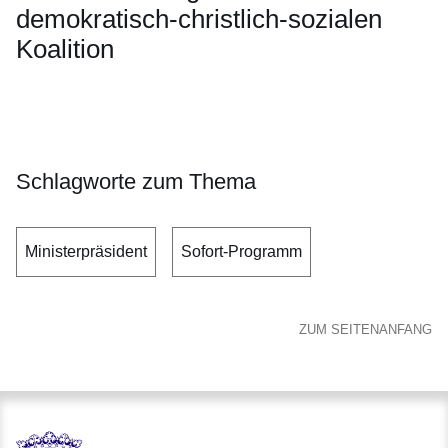
demokratisch-christlich-sozialen
Koalition
Öffnet sich in einem neuen Fenster
Öffnet sich in einem neuen Fenster
Öffnet sich in einem neuen Fenster
Öffnet sich in einem neuen Fenster
Öffnet sich in einem neuen Fenster
Schlagworte zum Thema
Ministerpräsident
Sofort-Programm
ZUM SEITENANFANG