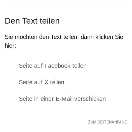
Den Text teilen
Sie möchten den Text teilen, dann klicken Sie
hier:
Seite auf Facebook teilen
Öffnet sich in einem neuen Fens
Seite auf X teilen
Öffnet sich in einem neuen Fenster
Seite in einer E-Mail verschicken
Öffnet sich in einem neuen 
ZUM SEITENANFANG