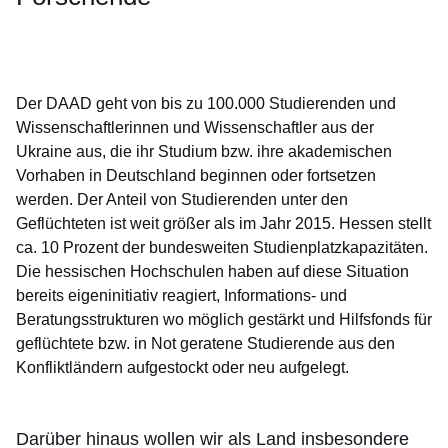
Öffnet sich in einem neuen Fenster
Öffnet sich in einem neuen Fenster
Öffnet sich in einem neuen Fenster
Öffnet sich in einem neuen Fenster
Öffnet sich in einem neuen Fenster
Der DAAD geht von bis zu 100.000 Studierenden und
Wissenschaftlerinnen und Wissenschaftler aus der
Ukraine aus, die ihr Studium bzw. ihre akademischen
Vorhaben in Deutschland beginnen oder fortsetzen
werden. Der Anteil von Studierenden unter den
Geflüchteten ist weit größer als im Jahr 2015. Hessen stellt
ca. 10 Prozent der bundesweiten Studienplatzkapazitäten.
Die hessischen Hochschulen haben auf diese Situation
bereits eigeninitiativ reagiert, Informations- und
Beratungsstrukturen wo möglich gestärkt und Hilfsfonds für
geflüchtete bzw. in Not geratene Studierende aus den
Konfliktländern aufgestockt oder neu aufgelegt.
Darüber hinaus wollen wir als Land insbesondere