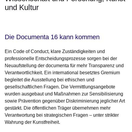
und Kultur
Öffnet sich in einem neuen Fenster
Öffnet sich in einem neuen Fenster
Öffnet sich in einem neuen Fenster
Öffnet sich in einem neuen Fenster
Öffnet sich in einem neuen Fenster
Die Documenta 16 kann kommen
Ein Code of Conduct, klare Zuständigkeiten und
professionelle Entscheidungsprozesse sorgen bei der
Neuaufstellung der documenta für mehr Transparenz und
Verantwortlichkeit. Ein international besetztes Gremium
begleitet die Ausstellung bei ethischen und
gesellschaftlichen Fragen. Die Vermittlungsangebote
wurden ausgebaut und Maßnahmen zur Sensibilisierung
sowie Prävention gegenüber Diskriminierung jeglicher Art
gestärkt. Die öffentlichen Träger übernehmen mehr
Verantwortung bei strategischen Fragen – unter strikter
Wahrung der Kunstfreiheit.