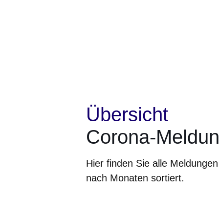
Übersicht
Corona-Meldun
Hier finden Sie alle Meldung
nach Monaten sortiert.
Öffnet sich in einem neuen Fenster
Öffnet sich in einem neuen Fenst
Öffnet sich in einem neuen 
Öffnet sich in einem n
Öffnet sich in ein