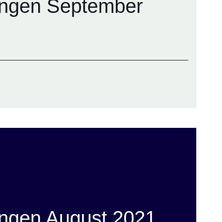
ngen September
ngen August 2021