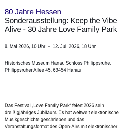
80 Jahre Hessen
Sonderausstellung: Keep the Vibe
Alive - 30 Jahre Love Family Park
8. Mai 2026, 10
Uhr
–
12. Juli 2026, 18
Uhr
Historisches Museum Hanau Schloss Philippsruhe,
Philippsruher Allee 45, 63454 Hanau
Öffnet sich in einem neuen Fenster
Öffnet sich in einem neuen Fenster
Öffnet sich in einem neuen Fenster
Öffnet sich in einem neuen Fenster
Öffnet sich in einem neuen Fenster
Das Festival „Love Family Park“ feiert 2026 sein
dreißigjähriges Jubiläum. Es hat weltweit elektronische
Musikgeschichte geschrieben und das
Veranstaltungsformat des Open-Airs mit elektronischer