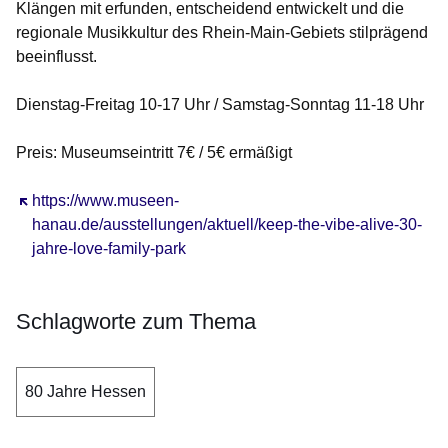
Klängen mit erfunden, entscheidend entwickelt und die
regionale Musikkultur des Rhein-Main-Gebiets stilprägend
beeinflusst.
Dienstag-Freitag 10-17 Uhr / Samstag-Sonntag 11-18 Uhr
Preis: Museumseintritt 7€ / 5€ ermäßigt
Öffnet sich in einem neuen Fenster
https://www.museen-
hanau.de/ausstellungen/aktuell/keep-the-vibe-alive-30-
jahre-love-family-park
Schlagworte zum Thema
80 Jahre Hessen