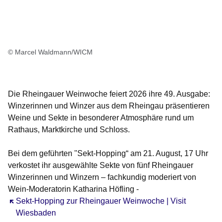
© Marcel Waldmann/WICM
Die Rheingauer Weinwoche feiert 2026 ihre 49. Ausgabe:
Winzerinnen und Winzer aus dem Rheingau präsentieren
Weine und Sekte in besonderer Atmosphäre rund um
Rathaus, Marktkirche und Schloss.
Bei dem geführten "Sekt-Hopping“ am 21. August, 17 Uhr
verkostet ihr ausgewählte Sekte von fünf Rheingauer
Winzerinnen und Winzern – fachkundig moderiert von
Wein-Moderatorin Katharina Höfling -
Öffnet sich in einem neuen Fenster
Sekt-Hopping zur Rheingauer Weinwoche | Visit
Wiesbaden