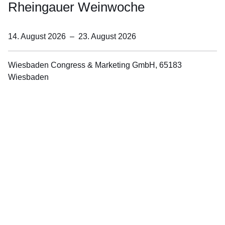
Rheingauer Weinwoche
14. August 2026
–
23. August 2026
Wiesbaden Congress & Marketing GmbH, 65183
Wiesbaden
Öffnet sich in einem neuen Fenster
Öffnet sich in einem neuen Fenster
Öffnet sich in einem neuen Fenster
Öffnet sich in einem neuen Fenster
Öffnet sich in einem neuen Fenster