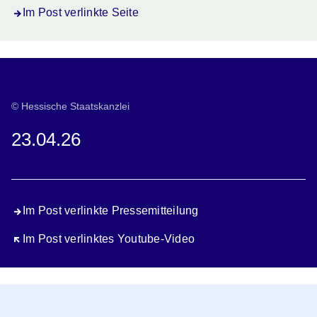
Im Post verlinkte Seite
© Hessische Staatskanzlei
23.04.26
Im Post verlinkte Pressemitteilung
Öffnet sich in einem neuen Fenster
Im Post verlinktes Youtube-Video