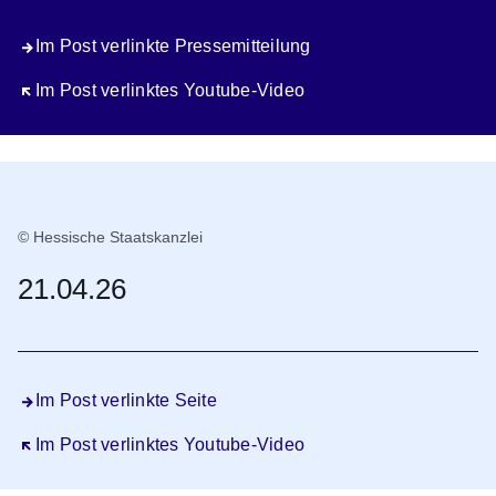
Im Post verlinkte Pressemitteilung
Öffnet sich in einem neuen Fenster
Im Post verlinktes Youtube-Video
© Hessische Staatskanzlei
21.04.26
Im Post verlinkte Seite
Öffnet sich in einem neuen Fenster
Im Post verlinktes Youtube-Video