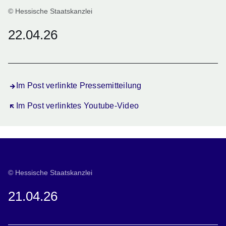
© Hessische Staatskanzlei
22.04.26
Im Post verlinkte Pressemitteilung
Öffnet sich in einem neuen Fenster
Im Post verlinktes Youtube-Video
© Hessische Staatskanzlei
21.04.26