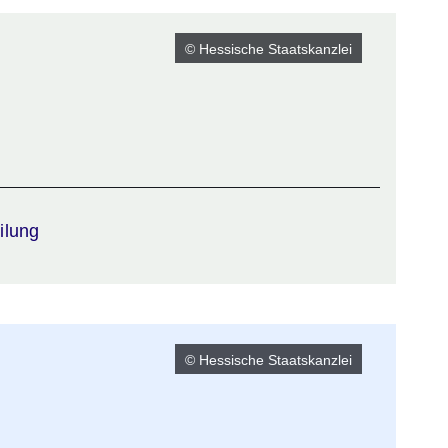
© Hessische Staatskanzlei
ilung
© Hessische Staatskanzlei