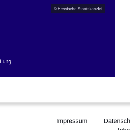
© Hessische Staatskanzlei
ilung
Impressum
Datensch