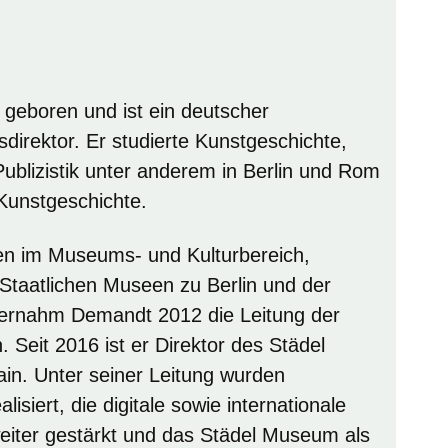
geboren und ist ein deutscher
irektor. Er studierte Kunstgeschichte,
ublizistik unter anderem in Berlin und Rom
 Kunstgeschichte.
en im Museums- und Kulturbereich,
 Staatlichen Museen zu Berlin und der
übernahm Demandt 2012 die Leitung der
n. Seit 2016 ist er Direktor des Städel
in. Unter seiner Leitung wurden
isiert, die digitale sowie internationale
iter gestärkt und das Städel Museum als