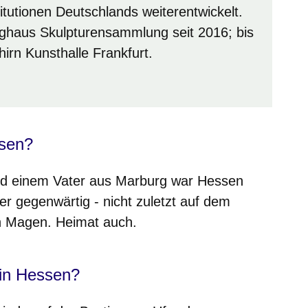
itutionen Deutschlands weiterentwickelt.
eghaus Skulpturensammlung seit 2016; bis
hirn Kunsthalle Frankfurt.
ssen?
und einem Vater aus Marburg war Hessen
r gegenwärtig - nicht zuletzt auf dem
en Magen. Heimat auch.
 in Hessen?