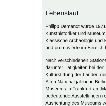
Lebenslauf
Philipp Demandt wurde 1971 
Kunsthistoriker und Museumsd
Klassische Archäologie und P
und promovierte im Bereich
Nach verschiedenen Station
darunter Tätigkeiten bei den
Kulturstiftung der Länder, 
Alten Nationalgalerie in Berli
Museums in Frankfurt am Ma
bedeutende Ausstellungen real
Ausrichtung des Museums we