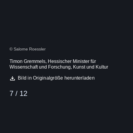
© Salome Roessler
Timon Gremmels, Hessischer Minister für
Wissenschaft und Forschung, Kunst und Kultur
Bild in Originalgröße herunterladen
7 / 12
Bild
(16:9)
8