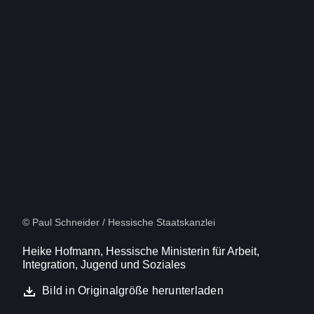
Bild
(16:9)
11
Von
12
© Paul Schneider / Hessische Staatskanzlei
Heike Hofmann, Hessische Ministerin für Arbeit,
Integration, Jugend und Soziales
Bild in Originalgröße herunterladen