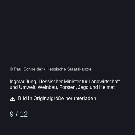
9
Von
12
© Paul Schneider / Hessische Staatskanzlei
Ingmar Jung, Hessischer Minister für Landwirtschaft
und Umwelt, Weinbau, Forsten, Jagd und Heimat
Bild in Originalgröße herunterladen
9 / 12
Bild