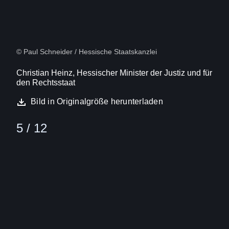
© Paul Schneider / Hessische Staatskanzlei
Christian Heinz, Hessischer Minister der Justiz und für
den Rechtsstaat
Bild in Originalgröße herunterladen
5 / 12
Bild
(16:9)
6
Von
12