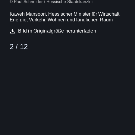
© Paul Schneider / Hessische Staatskanzlei
Kaweh Mansoori, Hessischer Minister für Wirtschaft,
Energie, Verkehr, Wohnen und ländlichen Raum
Bild in Originalgröße herunterladen
2 / 12
Bild
(16:9)
3
Von
12