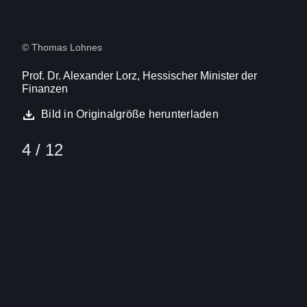
© Thomas Lohnes
Prof. Dr. Alexander Lorz, Hessischer Minister der
Finanzen
Bild in Originalgröße herunterladen
4 / 12
Bild
(16:9)
5
Von
12