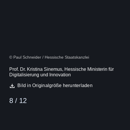
Von
12
© Paul Schneider / Hessische Staatskanzlei
Prof. Dr. Kristina Sinemus, Hessische Ministerin für
Digitalisierung und Innovation
Bild in Originalgröße herunterladen
8 / 12
Bild
(16:9)