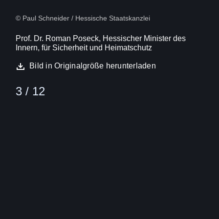
© Paul Schneider / Hessische Staatskanzlei
Prof. Dr. Roman Poseck, Hessischer Minister des
Innern, für Sicherheit und Heimatschutz
Bild in Originalgröße herunterladen
3 / 12
Bild
(16:9)
4
Von
12