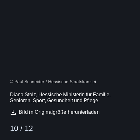
(16:9)
10
Von
12
© Paul Schneider / Hessische Staatskanzlei
Diana Stolz, Hessische Ministerin für Familie,
Senioren, Sport, Gesundheit und Pflege
Bild in Originalgröße herunterladen
10 / 12