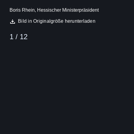
Boris Rhein, Hessischer Ministerpräsident
Bild in Originalgröße herunterladen
1 / 12
Bild
(16:9)
2
Von
12