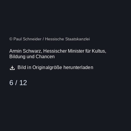
© Paul Schneider / Hessische Staatskanzlei
Armin Schwarz, Hessischer Minister für Kultus,
Bildung und Chancen
Bild in Originalgröße herunterladen
6 / 12
Bild
(16:9)
7
Von
12