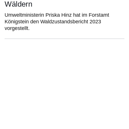
Wäldern
Umweltministerin Priska Hinz hat im Forstamt
Königstein den Waldzustandsbericht 2023
vorgestellt.
:Video:Dauer:
39
Sekunden