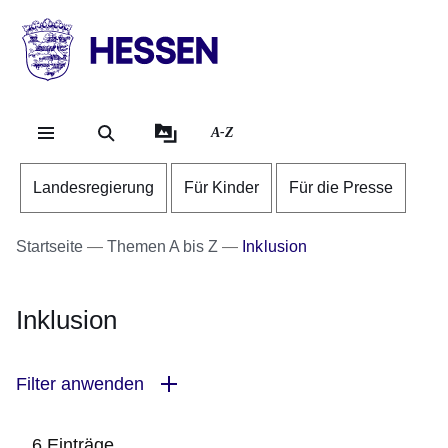
Direkt zum Kopf der Se
Direkt zum Inhalt
Direkt zum Fuß der Sei
HESSEN
-
Landesregierung
A-Z
Landesregierung
Für Kinder
Für die Presse
Startseite
Themen A bis Z
Inklusion
Inklusion
Filter anwenden
6 Einträge