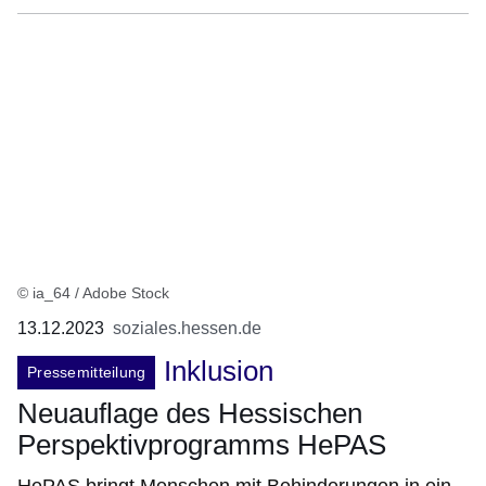
© ia_64 / Adobe Stock
13.12.2023
soziales.hessen.de
Inklusion
Pressemitteilung
Neuauflage des Hessischen
Perspektivprogramms HePAS
HePAS bringt Menschen mit Behinderungen in ein