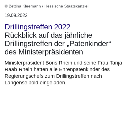
© Bettina Kleemann / Hessische Staatskanzlei
19.09.2022
Drillingstreffen 2022
Rückblick auf das jährliche
Drillingstreffen der „Patenkinder“
des Ministerpräsidenten
Ministerpräsident Boris Rhein und seine Frau Tanja
Raab-Rhein hatten alle Ehrenpatenkinder des
Regierungschefs zum Drillingstreffen nach
Langenselbold eingeladen.
Bildergalerie:13
Fotos:Öffnet
eine
Lightbox: