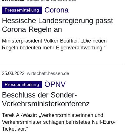
Corona
Pressemitteilung
Hessische Landesregierung passt
Corona-Regeln an
Ministerpräsident Volker Bouffier: „Die neuen
Regeln bedeuten mehr Eigenverantwortung.“
25.03.2022
wirtschaft.hessen.de
ÖPNV
Pressemitteilung
Beschluss der Sonder-
Verkehrsministerkonferenz
Tarek Al-Wazir: „Verkehrsministerinnen und
Verkehrsminister schlagen befristetes Null-Euro-
Ticket vor.“