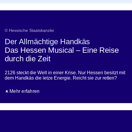
Der Allmächtige Handkäs
© Hessische Staatskanzlei
Der Allmächtige Handkäs
Das Hessen Musical – Eine Reise
durch die Zeit
2126 steckt die Welt in einer Krise. Nur Hessen besitzt mit
dem Handkäs die letze Energie. Reicht sie zur retten?
Öffnet sich in einem neuen Fenster
Mehr erfahren