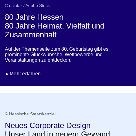
© uslatar / Adobe Stock
80 Jahre Hessen
80 Jahre Heimat, Vielfalt und
Zusammenhalt
Auf der Themenseite zum 80. Geburtstag gibt es
prominente Glückwünsche, Wettbewerbe und
Veranstaltungen zu entdecken.
Öffnet sich in einem neuen Fenster
Mehr erfahren
© Hessische Staatskanzlei
Neues Corporate Design
Unser Land in neuem Gewand