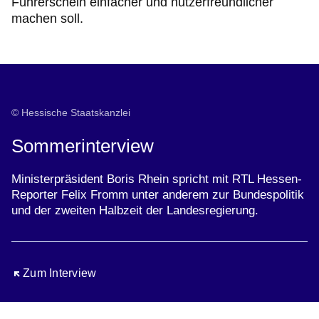
Führerschein einfacher und nutzerfreundlicher
machen soll.
© Hessische Staatskanzlei
Sommerinterview
Ministerpräsident Boris Rhein spricht mit RTL Hessen-
Reporter Felix Fromm unter anderem zur Bundespolitik
und der zweiten Halbzeit der Landesregierung.
Öffnet sich in einem neuen Fenster
Zum Interview