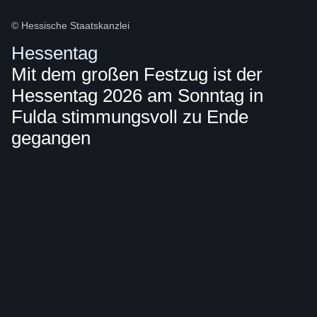
© Hessische Staatskanzlei
Hessentag
Mit dem großen Festzug ist der
Hessentag 2026 am Sonntag in
Fulda stimmungsvoll zu Ende
gegangen
Bildergalerie::Öffnet
eine
Lightbox: