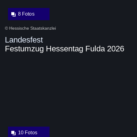
8 Fotos
© Hessische Staatskanzlei
Landesfest
Festumzug Hessentag Fulda 2026
Bildergalerie::Öffnet
eine
Lightbox:
10 Fotos