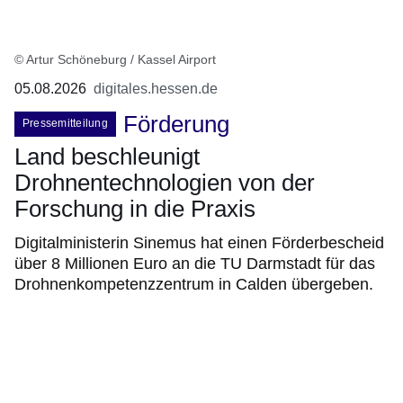
© Artur Schöneburg / Kassel Airport
05.08.2026
digitales.hessen.de
Förderung
Pressemitteilung
Land beschleunigt
Drohnentechnologien von der
Forschung in die Praxis
Digitalministerin Sinemus hat einen Förderbescheid
über 8 Millionen Euro an die TU Darmstadt für das
Drohnenkompetenzzentrum in Calden übergeben.