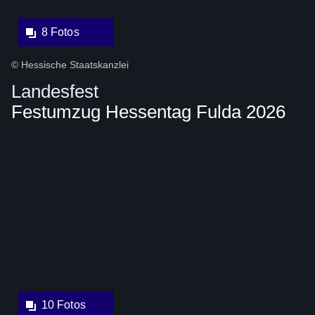
8 Fotos
© Hessische Staatskanzlei
Landesfest
Festumzug Hessentag Fulda 2026
Bildergalerie::Öffnet
eine
Lightbox:
10 Fotos