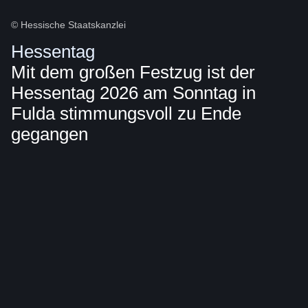
© Hessische Staatskanzlei
Hessentag
Mit dem großen Festzug ist der
Hessentag 2026 am Sonntag in
Fulda stimmungsvoll zu Ende
gegangen
Bildergalerie::Öffnet
eine
Lightbox: