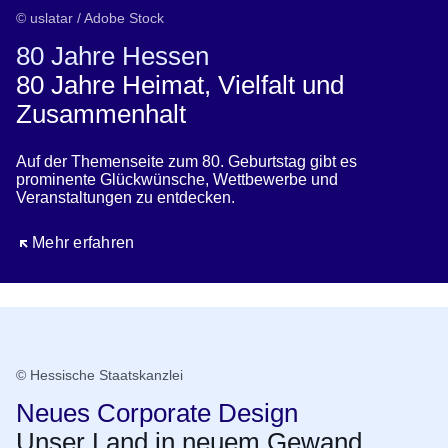
© uslatar / Adobe Stock
80 Jahre Hessen
80 Jahre Heimat, Vielfalt und
Zusammenhalt
Auf der Themenseite zum 80. Geburtstag gibt es
prominente Glückwünsche, Wettbewerbe und
Veranstaltungen zu entdecken.
Öffnet sich in einem neuen Fenster
Mehr erfahren
© Hessische Staatskanzlei
Neues Corporate Design
Unser Land in neuem Gewand