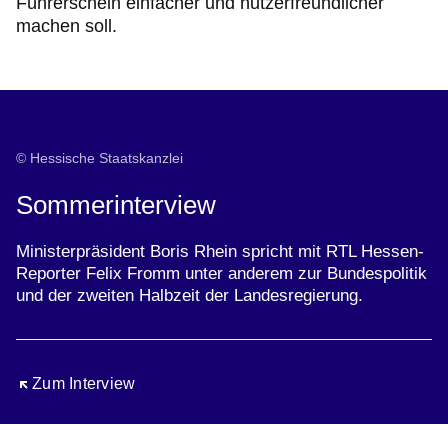
Führerschein einfacher und nutzerfreundlicher
machen soll.
© Hessische Staatskanzlei
Sommerinterview
Ministerpräsident Boris Rhein spricht mit RTL Hessen-
Reporter Felix Fromm unter anderem zur Bundespolitik
und der zweiten Halbzeit der Landesregierung.
Öffnet sich in einem neuen Fenster
Zum Interview