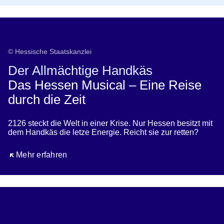
Der Allmächtige Handkäs
© Hessische Staatskanzlei
Der Allmächtige Handkäs
Das Hessen Musical – Eine Reise
durch die Zeit
2126 steckt die Welt in einer Krise. Nur Hessen besitzt mit
dem Handkäs die letze Energie. Reicht sie zur retten?
Öffnet sich in einem neuen Fenster
Mehr erfahren