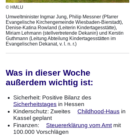
© HMLU
Umweltminister Ingmar Jung, Philip Messner (Pfarrer
Evangelische Kirchengemeinde Wiesbaden-Bierstadt),
Denise-Katina Rowland (Leiterin Kindertagesstätte),
Miriam Lehmann (stellvertretende Dekanin) und Kerstin
Guthmann (Leitung Abteilung Kindertagesstätten im
Evangelischen Dekanat, v. l. n. r.)
Was in dieser Woche
außerdem wichtig ist:
Sicherheit: Positive Bilanz des
Sicherheitstages
in Hessen
Kinderschutz: Zweites
Childhood-Haus
in
Kassel geplant
Finanzen:
Steuererklärung vom Amt
mit
100.000 Vorschlägen