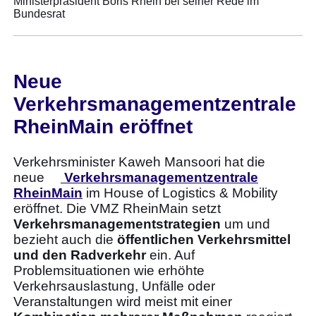
Ministerpräsident Boris Rhein bei seiner Rede im
Bundesrat
Neue
Verkehrsmanagementzentrale
RheinMain eröffnet
Verkehrsminister Kaweh Mansoori hat die
neue
Verkehrsmanagementzentrale
RheinMain
im House of Logistics & Mobility
eröffnet. Die VMZ RheinMain setzt
Verkehrsmanagementstrategien
um und
bezieht auch die
öffentlichen Verkehrsmittel
und den Radverkehr
ein. Auf
Problemsituationen wie erhöhte
Verkehrsauslastung, Unfälle oder
Veranstaltungen wird meist mit einer