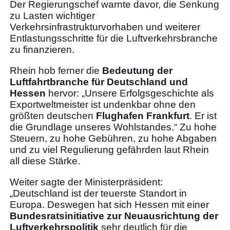
Der Regierungschef warnte davor, die Senkung
zu Lasten wichtiger
Verkehrsinfrastrukturvorhaben und weiterer
Entlastungsschritte für die Luftverkehrsbranche
zu finanzieren.
Rhein hob ferner die
Bedeutung der
Luftfahrtbranche für Deutschland und
Hessen
hervor: „Unsere Erfolgsgeschichte als
Exportweltmeister ist undenkbar ohne den
größten deutschen
Flughafen Frankfurt
. Er ist
die Grundlage unseres Wohlstandes.“ Zu hohe
Steuern, zu hohe Gebühren, zu hohe Abgaben
und zu viel Regulierung gefährden laut Rhein
all diese Stärke.
Weiter sagte der Ministerpräsident:
„Deutschland ist der teuerste Standort in
Europa. Deswegen hat sich Hessen mit einer
Bundesratsinitiative zur Neuausrichtung der
Luftverkehrspolitik
sehr deutlich für die