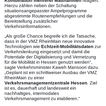
Kombination mehrerer Maßnahmen
reagiert.
Hierzu zählen neben der Schaltung
situationsangepasster Ampelprogramme
abgestimmte Routenempfehlungen und die
Bereitstellung zusätzlicher
Verkehrsinformationen.
„Als große Chance begreife ich die Tatsache,
dass in der VMZ RheinMain neue innovative
Technologien wie
Echtzeit-Mobilitätsdaten
zur
Verkehrslenkung eingesetzt und damit die
Potentiale der Digitalisierung und Vernetzung
für die Mobilität in Hessen genutzt werden“,
sagte Verkehrsminister Kaweh Mansoori dazu.
„Geplant ist ein schrittweiser Ausbau der VMZ
RheinMain zu einer
Verkehrsmanagementzentrale Hessen
. Ziel
ist es, dauerhaft und landesweit ein
nachhaltiges, intermodales
Verkehrsmanagement zu etablieren.“